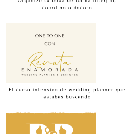
Organizo tu boda de forma integral,
coordino o decoro
El curso intensivo de wedding planner que
estabas buscando