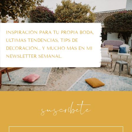
INSPIRACIÓN PARA TU PROPIA BODA,
ÚLTIMAS TENDENCIAS, TIPS DE
DECORACIÓN… Y MUCHO MÁS EN MI
NEWSLETTER SEMANAL.
suscríbete