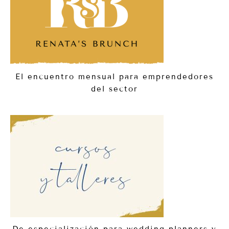
El encuentro mensual para emprendedores
del sector
De especialización para wedding planners y