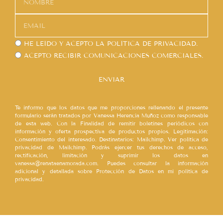
HE LEÍDO Y ACEPTO LA
POLÍTICA DE PRIVACIDAD.
ACEPTO RECIBIR COMUNICACIONES COMERCIALES.
ENVIAR
Te informo que los datos que me proporciones rellenando el presente
formulario serán tratados por Vanessa Herencia Muñoz como responsable
de esta web. Con la Finalidad de remitir boletines periódicos con
información y oferta prospectiva de productos propios. Legitimación:
Consentimiento del interesado. Destinatarios: Mailchimp. Ver política de
privacidad de Mailchimp. Podrás ejercer tus derechos de acceso,
rectificación, limitación y suprimir los datos en
vanessa@renataenamorada.com. Puedes consultar la información
adicional y detallada sobre Protección de Datos en mi política de
privacidad.