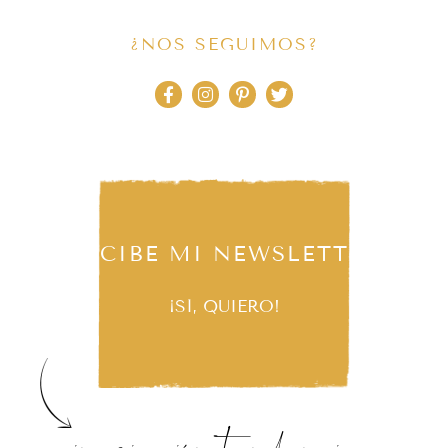
¿NOS SEGUIMOS?
RECIBE MI NEWSLETTER
¡SÍ, QUIERO!
inspiración, tendencias,