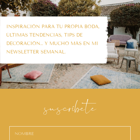
INSPIRACIÓN PARA TU PROPIA BODA,
ÚLTIMAS TENDENCIAS, TIPS DE
DECORACIÓN… Y MUCHO MÁS EN MI
NEWSLETTER SEMANAL.
suscríbete