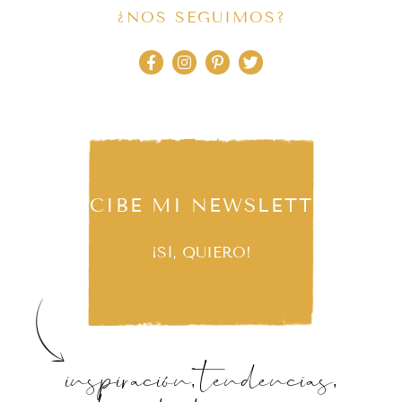
¿NOS SEGUIMOS?
RECIBE MI NEWSLETTER
¡SÍ, QUIERO!
inspiración, tendencias,