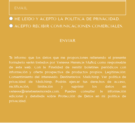
HE LEÍDO Y ACEPTO LA
POLÍTICA DE PRIVACIDAD.
ACEPTO RECIBIR COMUNICACIONES COMERCIALES.
ENVIAR
Te informo que los datos que me proporciones rellenando el presente
formulario serán tratados por Vanessa Herencia Muñoz como responsable
de esta web. Con la Finalidad de remitir boletines periódicos con
información y oferta prospectiva de productos propios. Legitimación:
Consentimiento del interesado. Destinatarios: Mailchimp. Ver política de
privacidad de Mailchimp. Podrás ejercer tus derechos de acceso,
rectificación, limitación y suprimir los datos en
vanessa@renataenamorada.com. Puedes consultar la información
adicional y detallada sobre Protección de Datos en mi política de
privacidad.