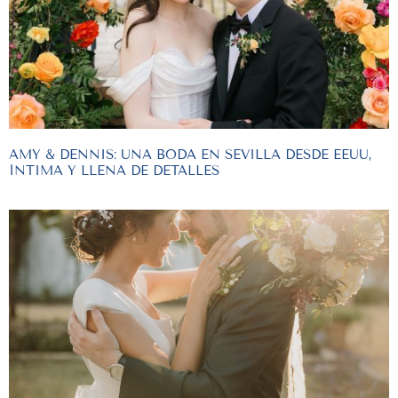
AMY & DENNIS: UNA BODA EN SEVILLA DESDE EEUU,
ÍNTIMA Y LLENA DE DETALLES