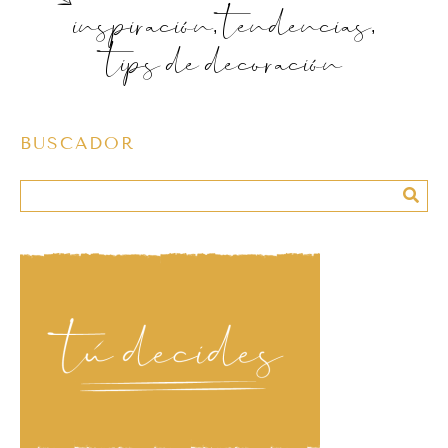
inspiración, tendencias,
tips de decoración
BUSCADOR