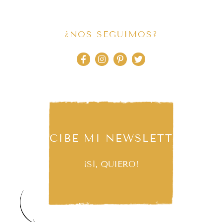
¿NOS SEGUIMOS?
RECIBE MI NEWSLETTER
¡SÍ, QUIERO!