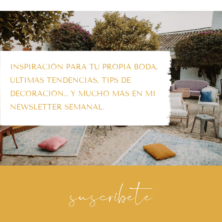
INSPIRACIÓN PARA TU PROPIA BODA,
ÚLTIMAS TENDENCIAS, TIPS DE
DECORACIÓN… Y MUCHO MÁS EN MI
NEWSLETTER SEMANAL.
suscríbete