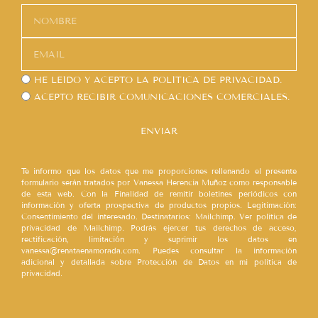
HE LEÍDO Y ACEPTO LA
POLÍTICA DE PRIVACIDAD.
ACEPTO RECIBIR COMUNICACIONES COMERCIALES.
ENVIAR
Te informo que los datos que me proporciones rellenando el presente
formulario serán tratados por Vanessa Herencia Muñoz como responsable
de esta web. Con la Finalidad de remitir boletines periódicos con
información y oferta prospectiva de productos propios. Legitimación:
Consentimiento del interesado. Destinatarios: Mailchimp. Ver política de
privacidad de Mailchimp. Podrás ejercer tus derechos de acceso,
rectificación, limitación y suprimir los datos en
vanessa@renataenamorada.com. Puedes consultar la información
adicional y detallada sobre Protección de Datos en mi política de
privacidad.