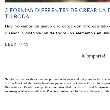
5 FORMAS DIFERENTES DE CREAR LA 
TU BODA
Hoy, volvemos de nuevo a la carga con otro capítul
diseñar la distribución de todos los elementos en una
LEER MÁS
¡Comparte!
Te informo que los datos que me proporciones rellenando el presente formular
Con la Finalidad de remitir boletines periódicos con información y oferta pro
Destinatarios: Raiola. Ver política de privacidad de
Raiola
. Podrás ejercer 
vanessa@renataenamorada.com. Puedes consultar la información adicional y detal