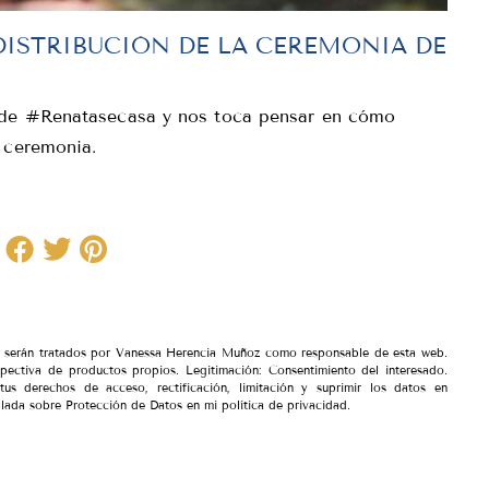
DISTRIBUCIÓN DE LA CEREMONIA DE
o de #Renatasecasa y nos toca pensar en cómo
 ceremonia.
io serán tratados por Vanessa Herencia Muñoz como responsable de esta web.
spectiva de productos propios. Legitimación: Consentimiento del interesado.
tus derechos de acceso, rectificación, limitación y suprimir los datos en
lada sobre Protección de Datos en mi política de privacidad.