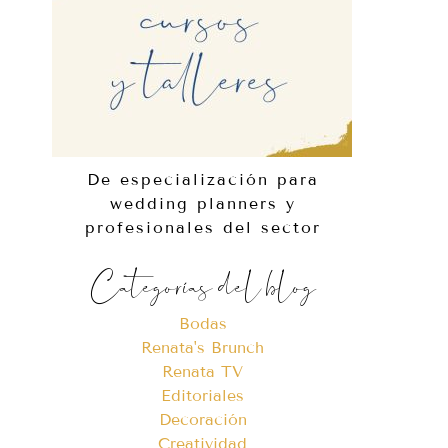
De especialización para
wedding planners y
profesionales del sector
Categorías del blog
Bodas
Renata's Brunch
Renata TV
Editoriales
Decoración
Creatividad