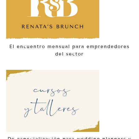
El encuentro mensual para emprendedores
del sector
De especialización para wedding planners y