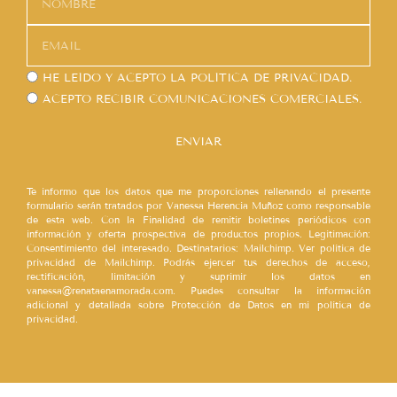
HE LEÍDO Y ACEPTO LA
POLÍTICA DE PRIVACIDAD.
ACEPTO RECIBIR COMUNICACIONES COMERCIALES.
ENVIAR
Te informo que los datos que me proporciones rellenando el presente
formulario serán tratados por Vanessa Herencia Muñoz como responsable
de esta web. Con la Finalidad de remitir boletines periódicos con
información y oferta prospectiva de productos propios. Legitimación:
Consentimiento del interesado. Destinatarios: Mailchimp. Ver política de
privacidad de Mailchimp. Podrás ejercer tus derechos de acceso,
rectificación, limitación y suprimir los datos en
vanessa@renataenamorada.com. Puedes consultar la información
adicional y detallada sobre Protección de Datos en mi política de
privacidad.