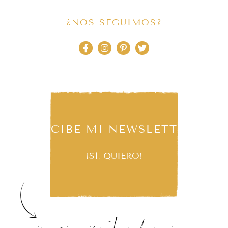
¿NOS SEGUIMOS?
RECIBE MI NEWSLETTER
¡SÍ, QUIERO!
inspiración, tendencias,