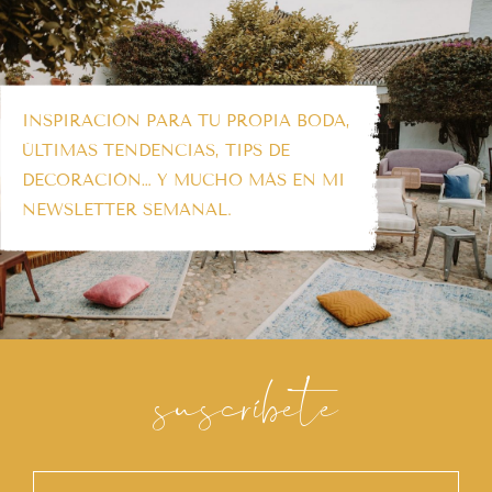
INSPIRACIÓN PARA TU PROPIA BODA,
ÚLTIMAS TENDENCIAS, TIPS DE
DECORACIÓN… Y MUCHO MÁS EN MI
NEWSLETTER SEMANAL.
suscríbete