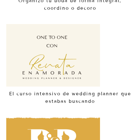
Organizo tu boda de forma integral,
coordino o decoro
El curso intensivo de wedding planner que
estabas buscando