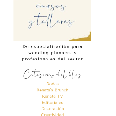
De especialización para
wedding planners y
profesionales del sector
Categorías del blog
Bodas
Renata's Brunch
Renata TV
Editoriales
Decoración
Creatividad