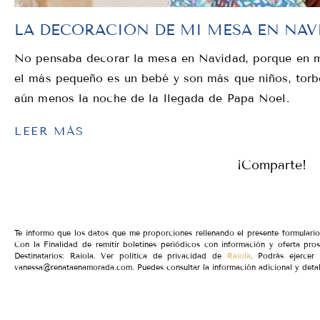
LA DECORACIÓN DE MI MESA EN NAV
No pensaba decorar la mesa en Navidad, porque en mi
el más pequeño es un bebé y son más que niños, torb
aún menos la noche de la llegada de Papa Noel.
LEER MÁS
¡Comparte!
Te informo que los datos que me proporciones rellenando el presente formular
Con la Finalidad de remitir boletines periódicos con información y oferta pro
Destinatarios: Raiola. Ver política de privacidad de
Raiola
. Podrás ejercer 
vanessa@renataenamorada.com. Puedes consultar la información adicional y detal