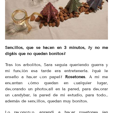
Sencillos, que se hacen en 3 minutos, ¿y no me
digáis que no quedan bonitos?
Tras los arbolitos, Sara seguía queriendo guerra y
mi función esa tarde era entretenerla. ¿qué le
enseño a hacer con papel?
Rosetones
. A mi me
encantan cómo quedan en cualquier lugar,
decorando un photocall en la pared, para decorar
un candybar, la pared de mi estudio, para todo…
además de sencillos, quedan muy bonitos.
Lo reconozco, aprendí a hacer rosetones (en