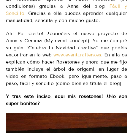
condiciones) gracias a Anna del blog
Fácil y
Sencillo
. Gracias a ella puedes aprender cualquier
manualidad, sencilla y con mucho gusto.
Ah! Por cierto! ¿conocéis el nuevo proyecto de
Anna y Gemma (My event concept). Yo me compré
su guía “Celebra tu Navidad creativa” que podéis
encontrar en la web
www.eventcrafters.es
. En ella os
explican cómo hacer Rosetones y ahora que me fijo
también incluye el árbol de origami, en lugar de
video en formato Ebook, pero igualmente, paso a
paso, fácil y sencillo (cómo bien se titula el blog).
Y tras este inciso, aquí mis rosetones! ¿No son
súper bonitos?