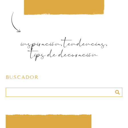
inspiración, tendencias,
tips de decoración
BUSCADOR