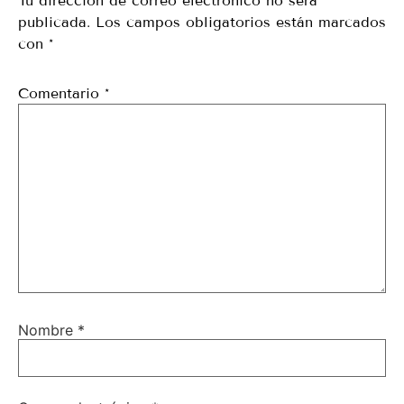
Tu dirección de correo electrónico no será
publicada.
Los campos obligatorios están marcados
con
*
Comentario
*
Nombre
*