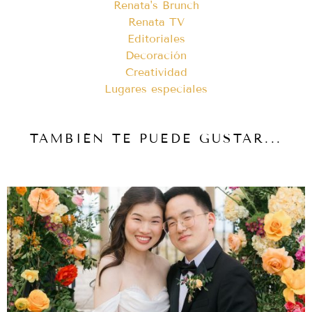
Renata's Brunch
Renata TV
Editoriales
Decoración
Creatividad
Lugares especiales
TAMBIÉN TE PUEDE GUSTAR...