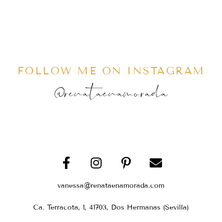
FOLLOW ME ON INSTAGRAM
@renataenamorada
vanessa@renataenamorada.com
Ca. Terracota, 1, 41703, Dos Hermanas (Sevilla)