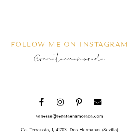
FOLLOW ME ON INSTAGRAM
@renataenamorada
vanessa@renataenamorada.com
Ca. Terracota, 1, 41703, Dos Hermanas (Sevilla)