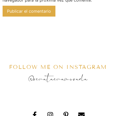
navegador para la próxima vez que comente.
FOLLOW ME ON INSTAGRAM
@renataenamorada