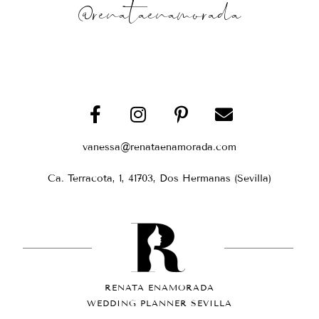
@renataenamorada
vanessa@renataenamorada.com
Ca. Terracota, 1, 41703, Dos Hermanas (Sevilla)
RENATA ENAMORADA
WEDDING PLANNER SEVILLA