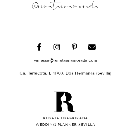
@renataenamorada
vanessa@renataenamorada.com
Ca. Terracota, 1, 41703, Dos Hermanas (Sevilla)
RENATA ENAMORADA
WEDDING PLANNER SEVILLA