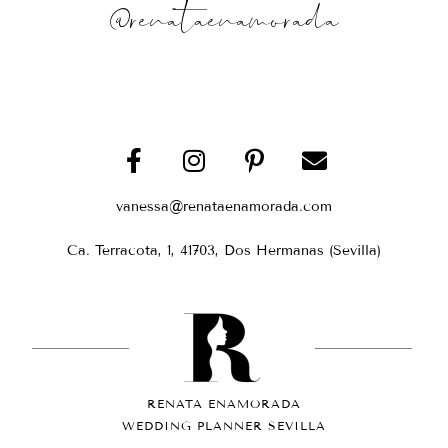
@renataenamorada
vanessa@renataenamorada.com
Ca. Terracota, 1, 41703, Dos Hermanas (Sevilla)
RENATA ENAMORADA
WEDDING PLANNER SEVILLA