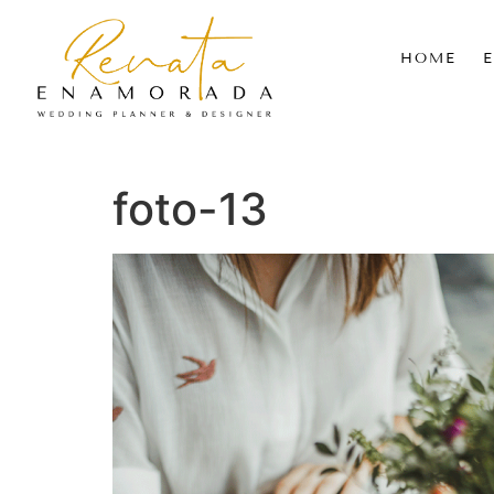
HOME
foto-13