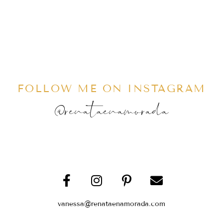
FOLLOW ME ON INSTAGRAM
@renataenamorada
vanessa@renataenamorada.com