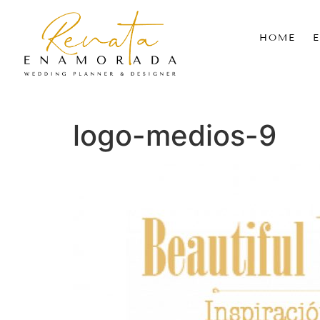
HOME
logo-medios-9