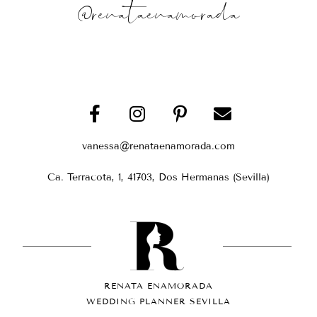
@renataenamorada
vanessa@renataenamorada.com
Ca. Terracota, 1, 41703, Dos Hermanas (Sevilla)
RENATA ENAMORADA
WEDDING PLANNER SEVILLA