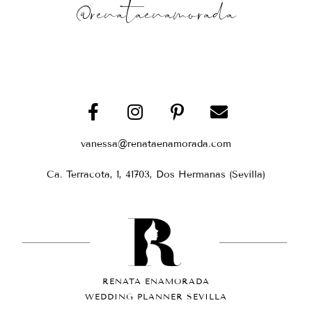
@renataenamorada
vanessa@renataenamorada.com
Ca. Terracota, 1, 41703, Dos Hermanas (Sevilla)
RENATA ENAMORADA
WEDDING PLANNER SEVILLA