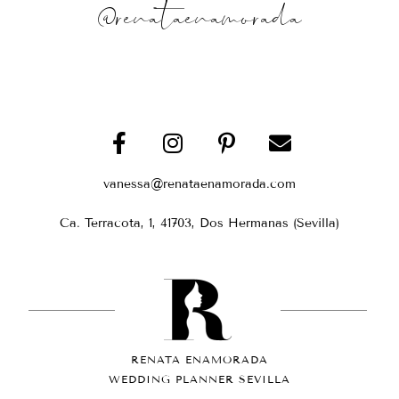
@renataenamorada
vanessa@renataenamorada.com
Ca. Terracota, 1, 41703, Dos Hermanas (Sevilla)
RENATA ENAMORADA
WEDDING PLANNER SEVILLA