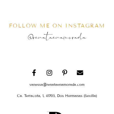
FOLLOW ME ON INSTAGRAM
@renataenamorada
vanessa@renataenamorada.com
Ca. Terracota, 1, 41703, Dos Hermanas (Sevilla)