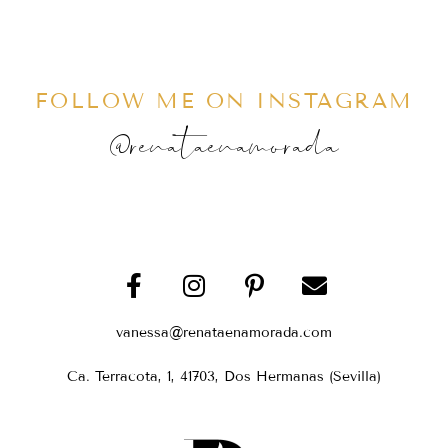
FOLLOW ME ON INSTAGRAM
@renataenamorada
vanessa@renataenamorada.com
Ca. Terracota, 1, 41703, Dos Hermanas (Sevilla)