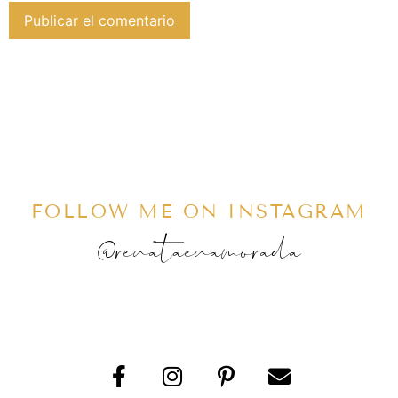
FOLLOW ME ON INSTAGRAM
@renataenamorada