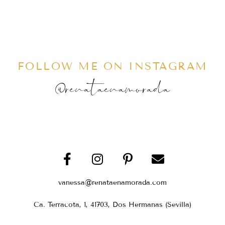
FOLLOW ME ON INSTAGRAM
@renataenamorada
vanessa@renataenamorada.com
Ca. Terracota, 1, 41703, Dos Hermanas (Sevilla)