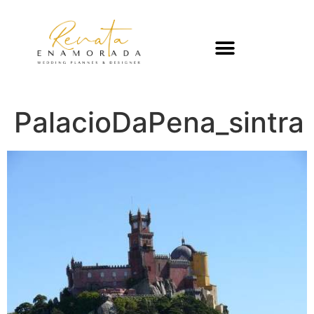
PalacioDaPena_sintra