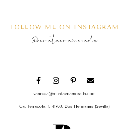
FOLLOW ME ON INSTAGRAM
@renataenamorada
vanessa@renataenamorada.com
Ca. Terracota, 1, 41703, Dos Hermanas (Sevilla)