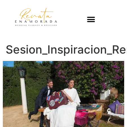
Sesion_Inspiracion_R