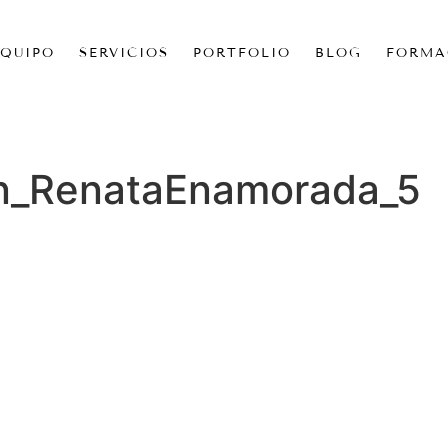
EQUIPO
SERVICIOS
PORTFOLIO
BLOG
FORMA
on_RenataEnamorada_5