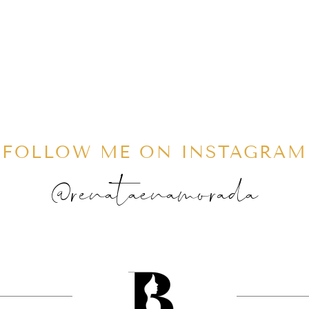
FOLLOW ME ON INSTAGRAM
@renataenamorada