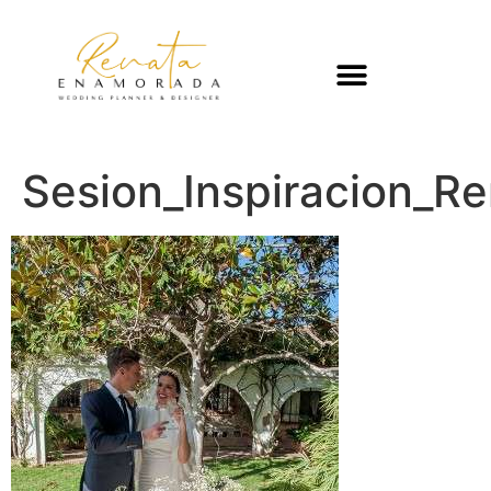
Sesion_Inspiracion_