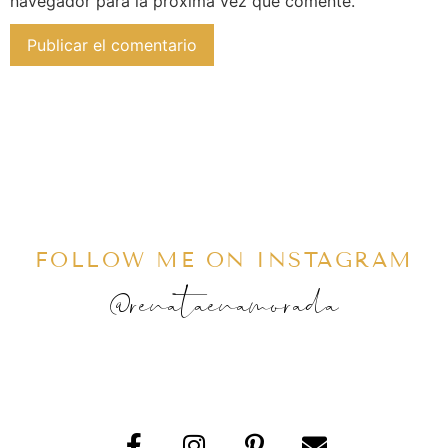
navegador para la próxima vez que comente.
FOLLOW ME ON INSTAGRAM
@renataenamorada