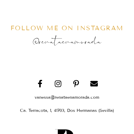
FOLLOW ME ON INSTAGRAM
@renataenamorada
vanessa@renataenamorada.com
Ca. Terracota, 1, 41703, Dos Hermanas (Sevilla)