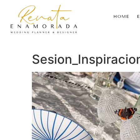
HOME
Sesion_Inspiraci