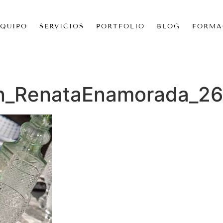
EQUIPO
SERVICIOS
PORTFOLIO
BLOG
FORMA
on_RenataEnamorada_26