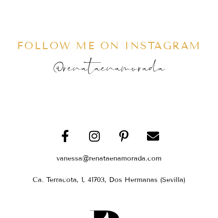
FOLLOW ME ON INSTAGRAM
@renataenamorada
vanessa@renataenamorada.com
Ca. Terracota, 1, 41703, Dos Hermanas (Sevilla)