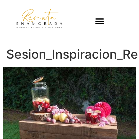
Sesion_Inspiracion_R