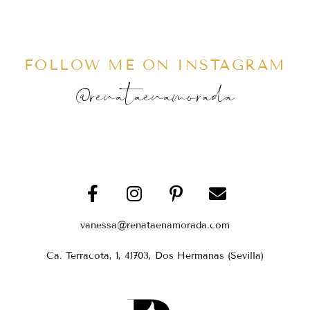
FOLLOW ME ON INSTAGRAM
@renataenamorada
vanessa@renataenamorada.com
Ca. Terracota, 1, 41703, Dos Hermanas (Sevilla)