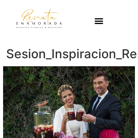
Sesion_Inspiracion_R