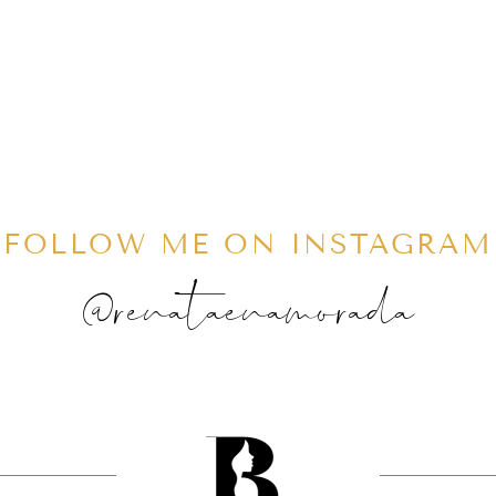
FOLLOW ME ON INSTAGRAM
@renataenamorada