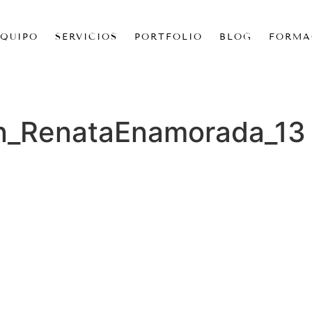
EQUIPO
SERVICIOS
PORTFOLIO
BLOG
FORMA
on_RenataEnamorada_13