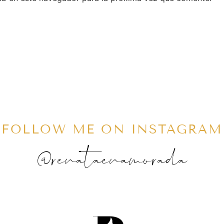
FOLLOW ME ON INSTAGRAM
@renataenamorada