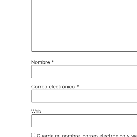
Nombre
*
Correo electrónico
*
Web
Guarda mi nombre, correo electrónico y w