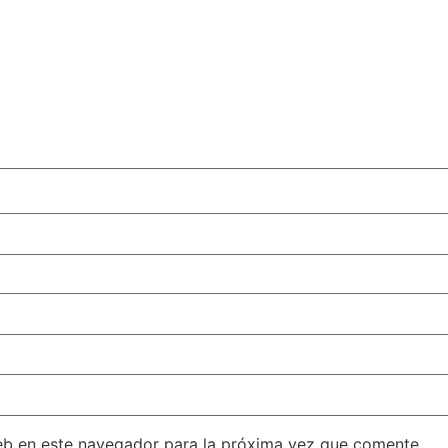
eb en este navegador para la próxima vez que comente.