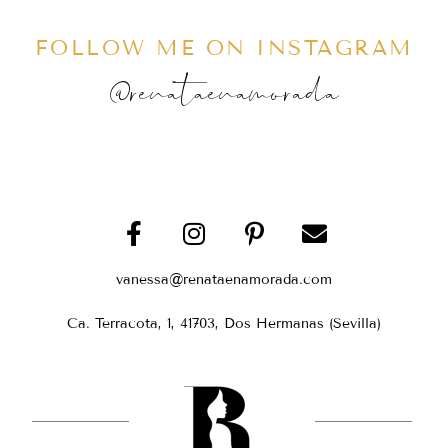
FOLLOW ME ON INSTAGRAM
@renataenamorada
vanessa@renataenamorada.com
Ca. Terracota, 1, 41703, Dos Hermanas (Sevilla)