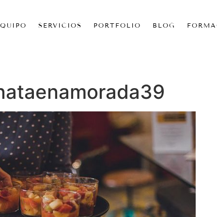
EQUIPO
SERVICIOS
PORTFOLIO
BLOG
FORMA
nataenamorada39