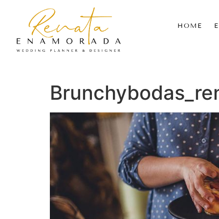
HOME
Brunchybodas_re