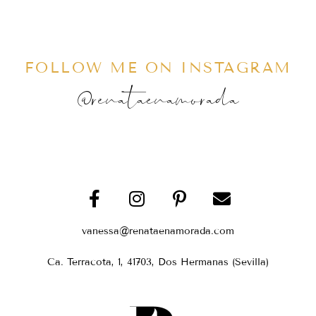
FOLLOW ME ON INSTAGRAM
@renataenamorada
vanessa@renataenamorada.com
Ca. Terracota, 1, 41703, Dos Hermanas (Sevilla)