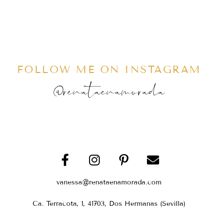
FOLLOW ME ON INSTAGRAM
@renataenamorada
vanessa@renataenamorada.com
Ca. Terracota, 1, 41703, Dos Hermanas (Sevilla)