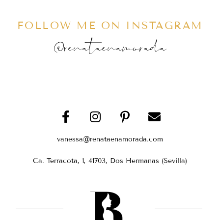
FOLLOW ME ON INSTAGRAM
@renataenamorada
vanessa@renataenamorada.com
Ca. Terracota, 1, 41703, Dos Hermanas (Sevilla)