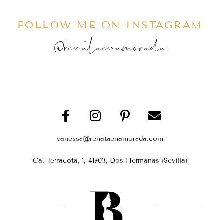
FOLLOW ME ON INSTAGRAM
@renataenamorada
vanessa@renataenamorada.com
Ca. Terracota, 1, 41703, Dos Hermanas (Sevilla)