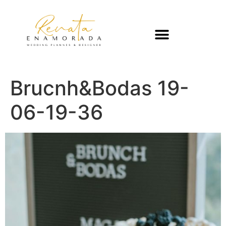
Brucnh&Bodas 19-
06-19-36