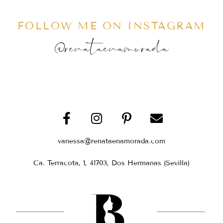
FOLLOW ME ON INSTAGRAM
@renataenamorada
vanessa@renataenamorada.com
Ca. Terracota, 1, 41703, Dos Hermanas (Sevilla)