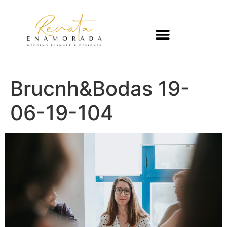
Brucnh&Bodas 19-
06-19-104