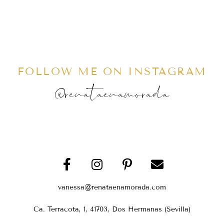
FOLLOW ME ON INSTAGRAM
@renataenamorada
vanessa@renataenamorada.com
Ca. Terracota, 1, 41703, Dos Hermanas (Sevilla)