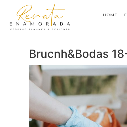
HOME
Brucnh&Bodas 18