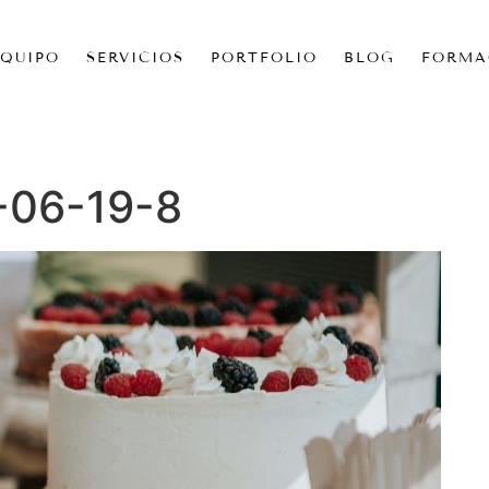
EQUIPO
SERVICIOS
PORTFOLIO
BLOG
FORMA
-06-19-8