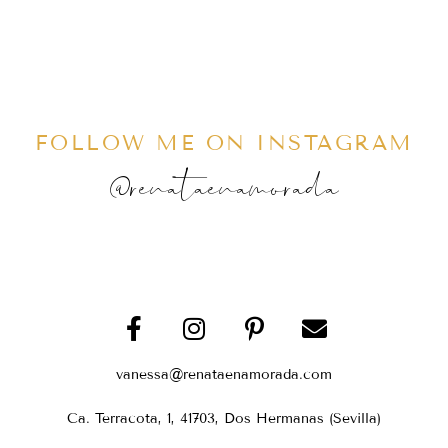
FOLLOW ME ON INSTAGRAM
@renataenamorada
vanessa@renataenamorada.com
Ca. Terracota, 1, 41703, Dos Hermanas (Sevilla)