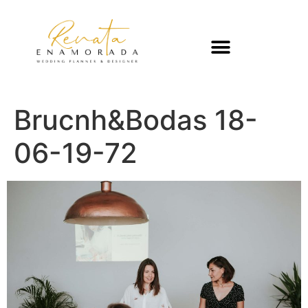
Brucnh&Bodas 18-
06-19-72