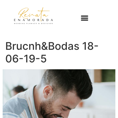
Brucnh&Bodas 18-
06-19-5