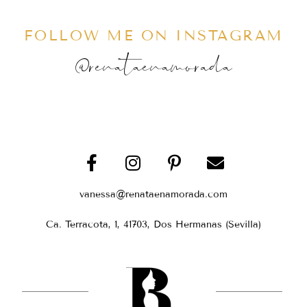
FOLLOW ME ON INSTAGRAM
@renataenamorada
vanessa@renataenamorada.com
Ca. Terracota, 1, 41703, Dos Hermanas (Sevilla)