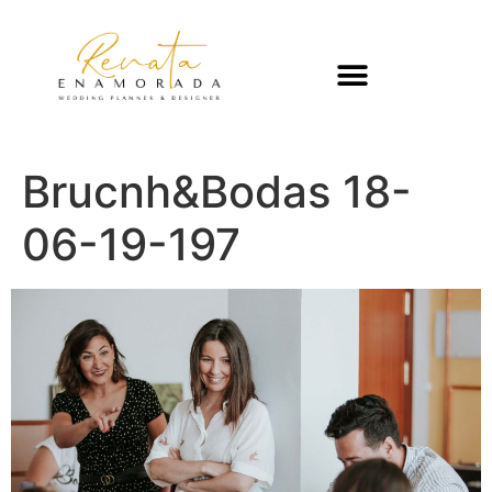
Brucnh&Bodas 18-
06-19-197