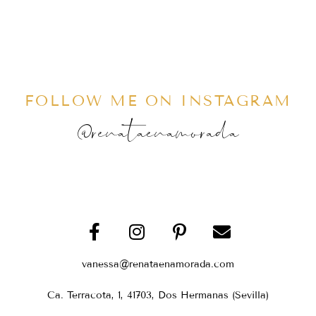
FOLLOW ME ON INSTAGRAM
@renataenamorada
vanessa@renataenamorada.com
Ca. Terracota, 1, 41703, Dos Hermanas (Sevilla)