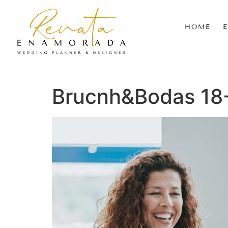
HOME
Brucnh&Bodas 18