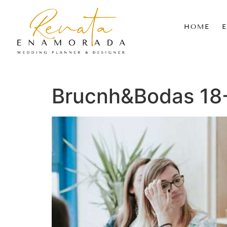
HOME
Brucnh&Bodas 18