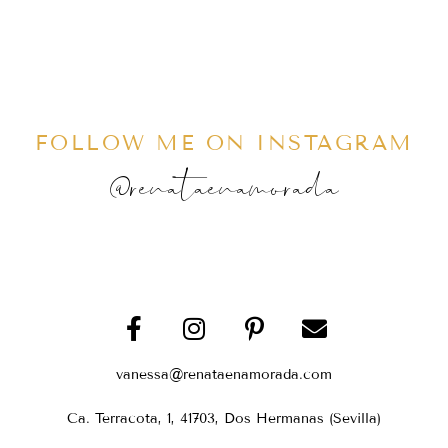
FOLLOW ME ON INSTAGRAM
@renataenamorada
vanessa@renataenamorada.com
Ca. Terracota, 1, 41703, Dos Hermanas (Sevilla)