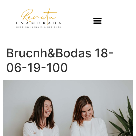
Brucnh&Bodas 18-
06-19-100