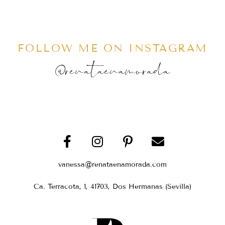
FOLLOW ME ON INSTAGRAM
@renataenamorada
vanessa@renataenamorada.com
Ca. Terracota, 1, 41703, Dos Hermanas (Sevilla)