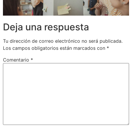
Deja una respuesta
Tu dirección de correo electrónico no será publicada.
Los campos obligatorios están marcados con
*
Comentario
*