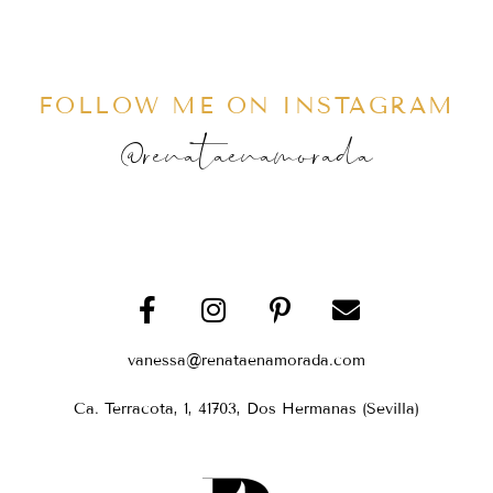
FOLLOW ME ON INSTAGRAM
@renataenamorada
vanessa@renataenamorada.com
Ca. Terracota, 1, 41703, Dos Hermanas (Sevilla)