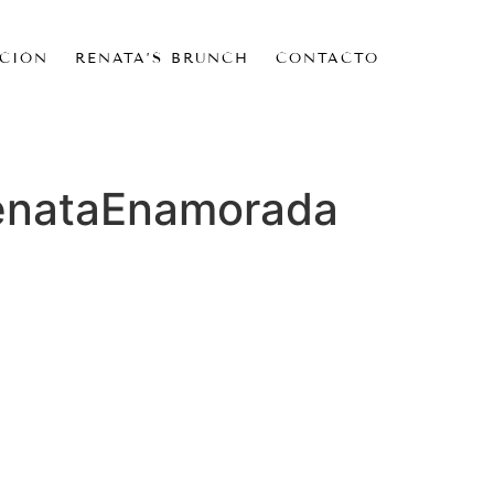
CIÓN
RENATA’S BRUNCH
CONTACTO
enataEnamorada