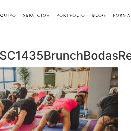
EQUIPO
SERVICIOS
PORTFOLIO
BLOG
FORMA
DSC1435BrunchBodasR